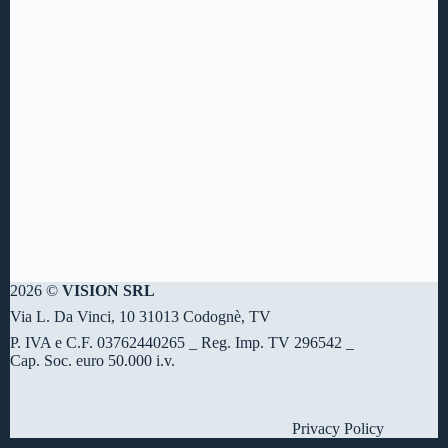
2026 ©
VISION SRL
Via L. Da Vinci, 10 31013 Codognè, TV
P. IVA e C.F. 03762440265 _ Reg. Imp. TV 296542 _
Cap. Soc. euro 50.000 i.v.
Privacy Policy