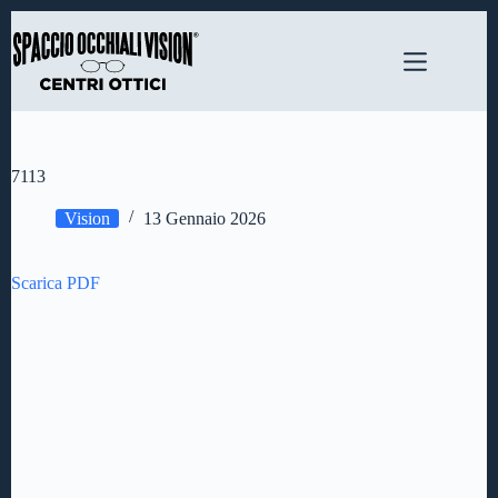
Salta
al
contenuto
7113
Vision
13 Gennaio 2026
Scarica PDF