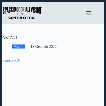
Salta
al
contenuto
AK17221
Vision
13 Gennaio 2026
Scarica PDF