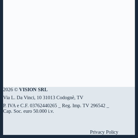
2026 ©
VISION SRL
Via L. Da Vinci, 10 31013 Codognè, TV
P. IVA e C.F. 03762440265 _ Reg. Imp. TV 296542 _
Cap. Soc. euro 50.000 i.v.
Privacy Policy