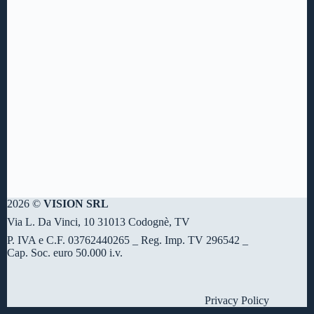
2026 ©
VISION SRL
Via L. Da Vinci, 10 31013 Codognè, TV
P. IVA e C.F. 03762440265 _ Reg. Imp. TV 296542 _
Cap. Soc. euro 50.000 i.v.
Privacy Policy