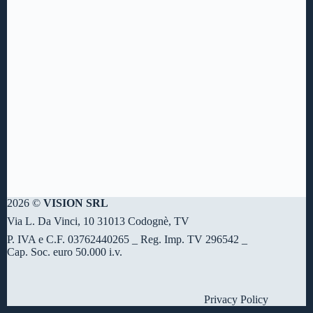
2026 ©
VISION SRL
Via L. Da Vinci, 10 31013 Codognè, TV
P. IVA e C.F. 03762440265 _ Reg. Imp. TV 296542 _
Cap. Soc. euro 50.000 i.v.
Privacy Policy