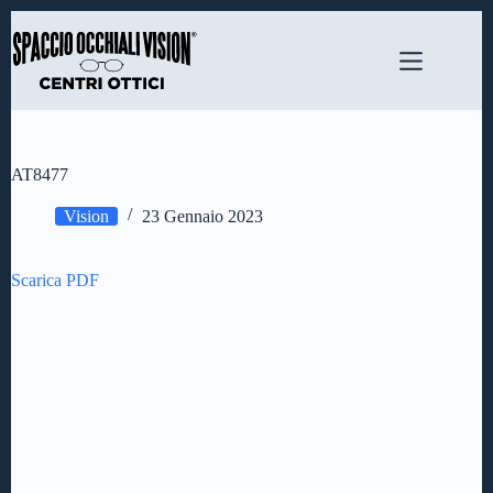
Salta
al
contenuto
AT8477
Vision
23 Gennaio 2023
Scarica PDF