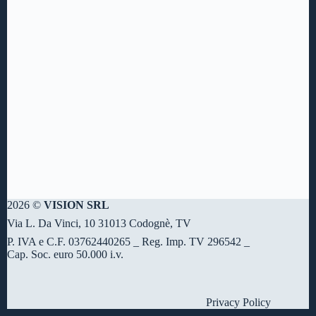
2026 ©
VISION SRL
Via L. Da Vinci, 10 31013 Codognè, TV
P. IVA e C.F. 03762440265 _ Reg. Imp. TV 296542 _
Cap. Soc. euro 50.000 i.v.
Privacy Policy