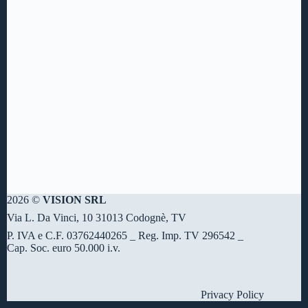
2026 ©
VISION SRL
Via L. Da Vinci, 10 31013 Codognè, TV
P. IVA e C.F. 03762440265 _ Reg. Imp. TV 296542 _
Cap. Soc. euro 50.000 i.v.
Privacy Policy