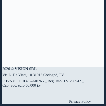
2026 ©
VISION SRL
Via L. Da Vinci, 10 31013 Codognè, TV
P. IVA e C.F. 03762440265 _ Reg. Imp. TV 296542 _
Cap. Soc. euro 50.000 i.v.
Privacy Policy