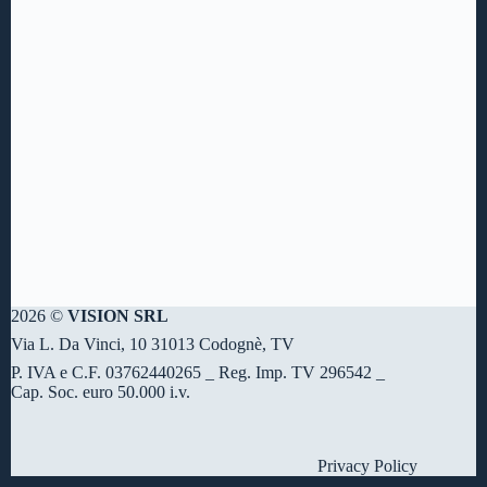
2026 ©
VISION SRL
Via L. Da Vinci, 10 31013 Codognè, TV
P. IVA e C.F. 03762440265 _ Reg. Imp. TV 296542 _
Cap. Soc. euro 50.000 i.v.
Privacy Policy