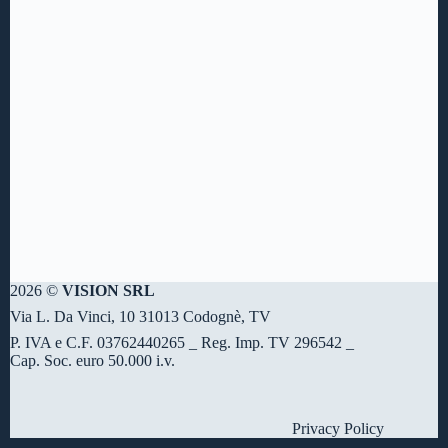
2026 ©
VISION SRL
Via L. Da Vinci, 10 31013 Codognè, TV
P. IVA e C.F. 03762440265 _ Reg. Imp. TV 296542 _
Cap. Soc. euro 50.000 i.v.
Privacy Policy