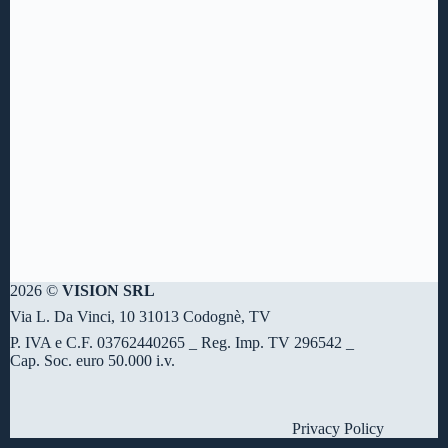
2026 ©
VISION SRL
Via L. Da Vinci, 10 31013 Codognè, TV
P. IVA e C.F. 03762440265 _ Reg. Imp. TV 296542 _
Cap. Soc. euro 50.000 i.v.
Privacy Policy