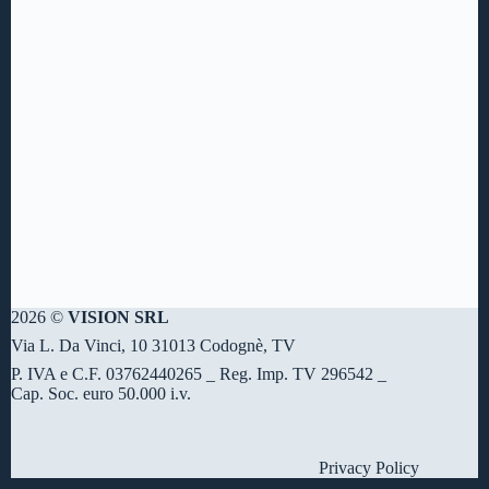
2026 ©
VISION SRL
Via L. Da Vinci, 10 31013 Codognè, TV
P. IVA e C.F. 03762440265 _ Reg. Imp. TV 296542 _
Cap. Soc. euro 50.000 i.v.
Privacy Policy