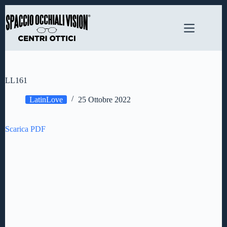
Salta
al
contenuto
LL161
LatinLove
25 Ottobre 2022
Scarica PDF