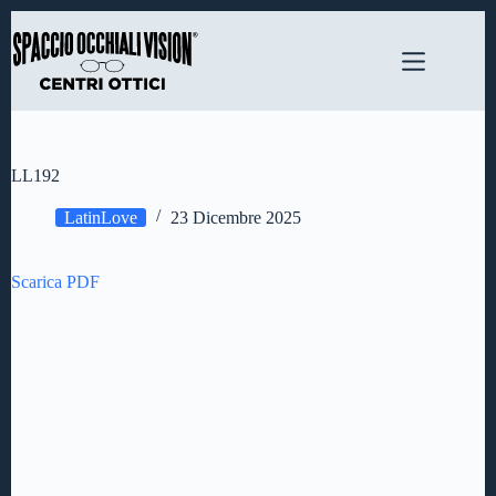
Salta
al
contenuto
LL192
LatinLove
23 Dicembre 2025
Scarica PDF