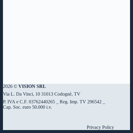
2026 ©
VISION SRL
Via L. Da Vinci, 10 31013 Codognè, TV
P. IVA e C.F. 03762440265 _ Reg. Imp. TV 296542 _
Cap. Soc. euro 50.000 i.v.
Privacy Policy