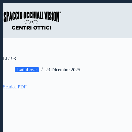
Salta
al
contenuto
LL193
LatinLove
23 Dicembre 2025
Scarica PDF