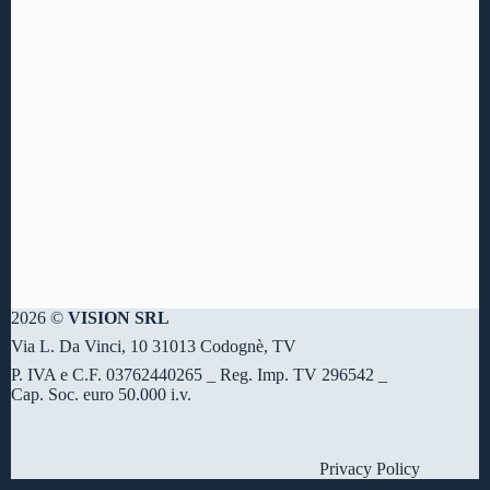
2026 ©
VISION SRL
Via L. Da Vinci, 10 31013 Codognè, TV
P. IVA e C.F. 03762440265 _ Reg. Imp. TV 296542 _
Cap. Soc. euro 50.000 i.v.
Privacy Policy