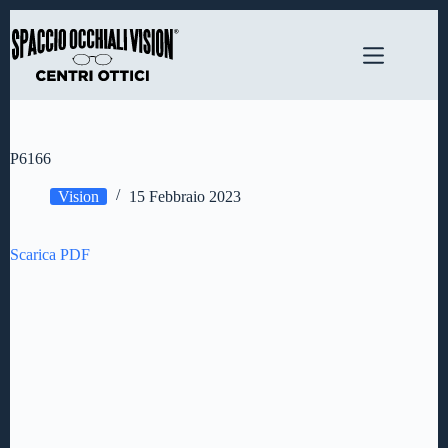
Salta
al
contenuto
P6166
Vision
15 Febbraio 2023
Scarica PDF