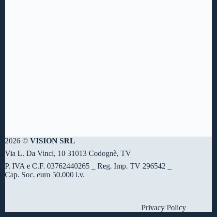
2026 ©
VISION SRL
Via L. Da Vinci, 10 31013 Codognè, TV
P. IVA e C.F. 03762440265 _ Reg. Imp. TV 296542 _
Cap. Soc. euro 50.000 i.v.
Privacy Policy