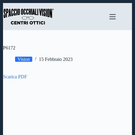
Salta
al
contenuto
P6172
Vision
15 Febbraio 2023
Scarica PDF