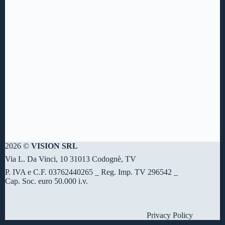
2026 ©
VISION SRL
Via L. Da Vinci, 10 31013 Codognè, TV
P. IVA e C.F. 03762440265 _ Reg. Imp. TV 296542 _
Cap. Soc. euro 50.000 i.v.
Privacy Policy