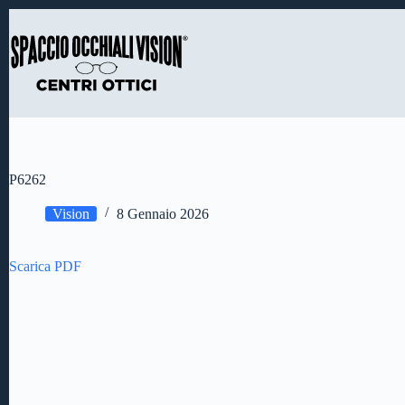
Salta
al
contenuto
P6262
Vision
8 Gennaio 2026
Scarica PDF