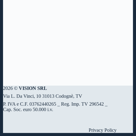
2026 ©
VISION SRL
Via L. Da Vinci, 10 31013 Codognè, TV
P. IVA e C.F. 03762440265 _ Reg. Imp. TV 296542 _
Cap. Soc. euro 50.000 i.v.
Privacy Policy