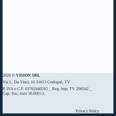
2026 ©
VISION SRL
Via L. Da Vinci, 10 31013 Codognè, TV
P. IVA e C.F. 03762440265 _ Reg. Imp. TV 296542 _
Cap. Soc. euro 50.000 i.v.
Privacy Policy