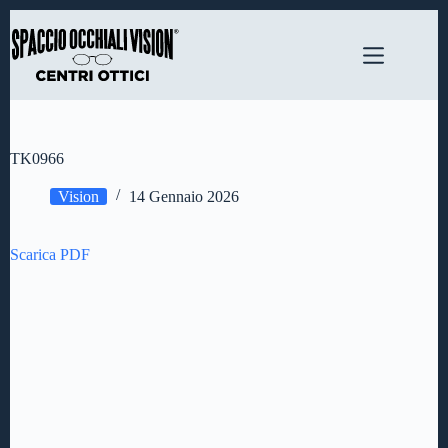
Salta
al
contenuto
TK0966
Vision
14 Gennaio 2026
Scarica PDF