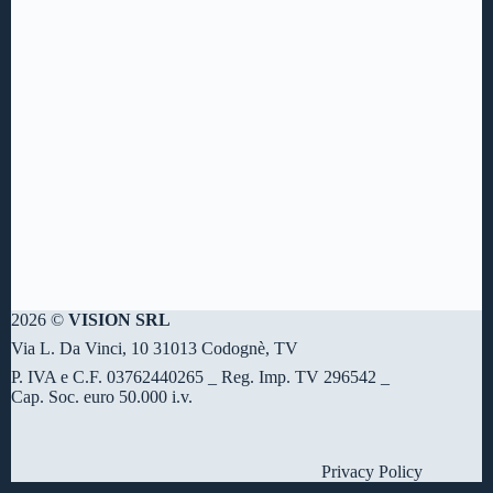
2026 ©
VISION SRL
Via L. Da Vinci, 10 31013 Codognè, TV
P. IVA e C.F. 03762440265 _ Reg. Imp. TV 296542 _
Cap. Soc. euro 50.000 i.v.
Privacy Policy