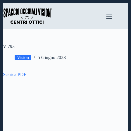
Salta
al
contenuto
V 793
Vision
5 Giugno 2023
Scarica PDF