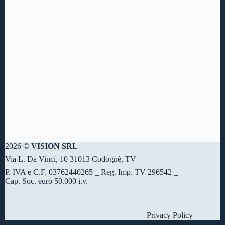
2026 ©
VISION SRL
Via L. Da Vinci, 10 31013 Codognè, TV
P. IVA e C.F. 03762440265 _ Reg. Imp. TV 296542 _
Cap. Soc. euro 50.000 i.v.
Privacy Policy