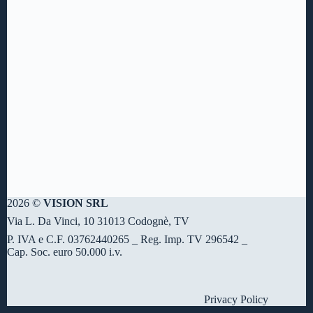
2026 ©
VISION SRL
Via L. Da Vinci, 10 31013 Codognè, TV
P. IVA e C.F. 03762440265 _ Reg. Imp. TV 296542 _
Cap. Soc. euro 50.000 i.v.
Privacy Policy