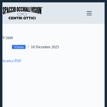
Salta
al
contenuto
V1009
Vision
18 Dicembre 2025
Scarica PDF