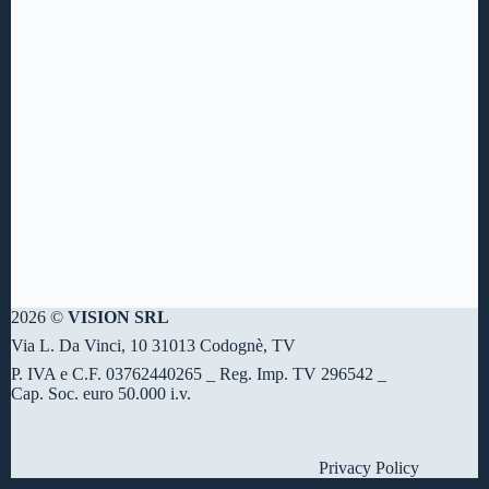
2026 ©
VISION SRL
Via L. Da Vinci, 10 31013 Codognè, TV
P. IVA e C.F. 03762440265 _ Reg. Imp. TV 296542 _
Cap. Soc. euro 50.000 i.v.
Privacy Policy