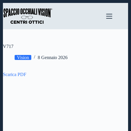
Salta
al
contenuto
V717
Vision
8 Gennaio 2026
Scarica PDF