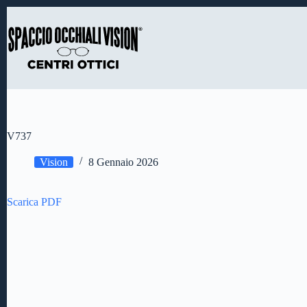
Salta
al
contenuto
V737
Vision
8 Gennaio 2026
Scarica PDF