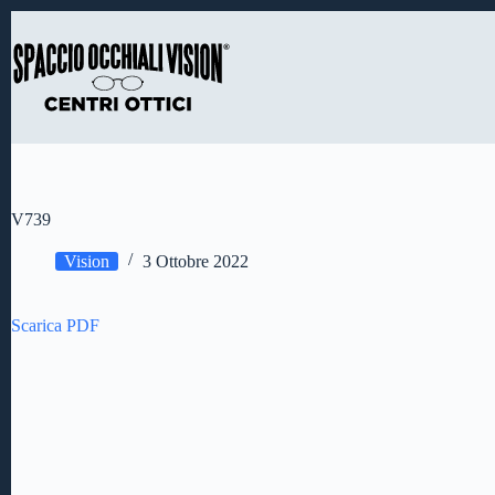
Salta
al
contenuto
V739
Vision
3 Ottobre 2022
Scarica PDF