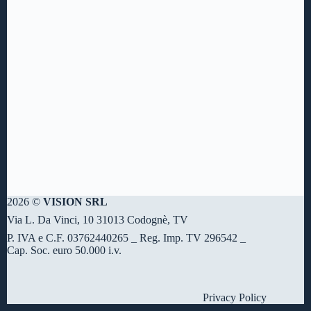
2026 ©
VISION SRL
Via L. Da Vinci, 10 31013 Codognè, TV
P. IVA e C.F. 03762440265 _ Reg. Imp. TV 296542 _
Cap. Soc. euro 50.000 i.v.
Privacy Policy