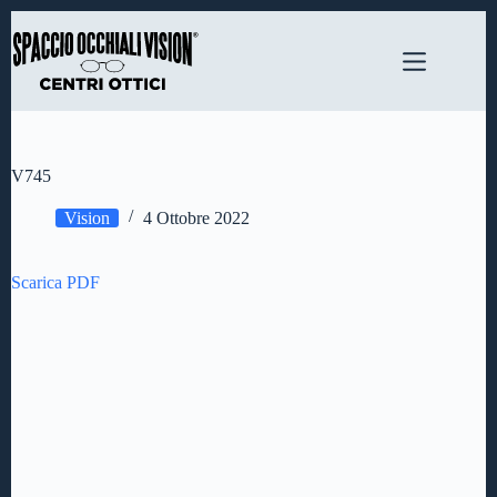
Salta
al
contenuto
V745
Vision
4 Ottobre 2022
Scarica PDF