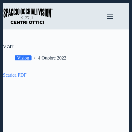
Salta
al
contenuto
V747
Vision
4 Ottobre 2022
Scarica PDF