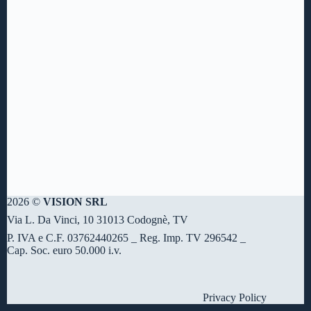
2026 ©
VISION SRL
Via L. Da Vinci, 10 31013 Codognè, TV
P. IVA e C.F. 03762440265 _ Reg. Imp. TV 296542 _
Cap. Soc. euro 50.000 i.v.
Privacy Policy