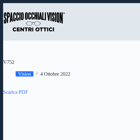
Salta
al
contenuto
V752
Vision
4 Ottobre 2022
Scarica PDF