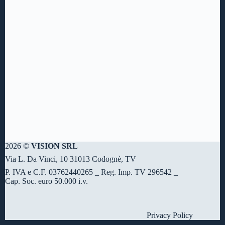
2026 ©
VISION SRL
Via L. Da Vinci, 10 31013 Codognè, TV
P. IVA e C.F. 03762440265 _ Reg. Imp. TV 296542 _
Cap. Soc. euro 50.000 i.v.
Privacy Policy