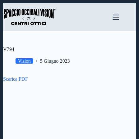
Salta
al
contenuto
V794
Vision
5 Giugno 2023
Scarica PDF