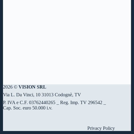
2026 ©
VISION SRL
Via L. Da Vinci, 10 31013 Codognè, TV
P. IVA e C.F. 03762440265 _ Reg. Imp. TV 296542 _
Cap. Soc. euro 50.000 i.v.
Privacy Policy