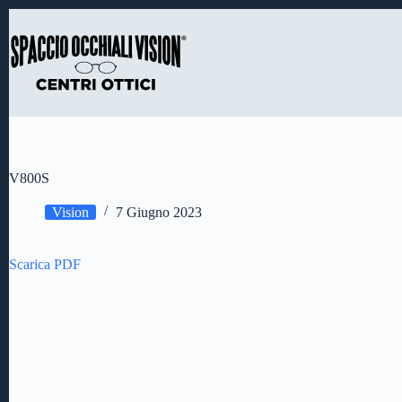
Salta
al
contenuto
V800S
Vision
7 Giugno 2023
Scarica PDF