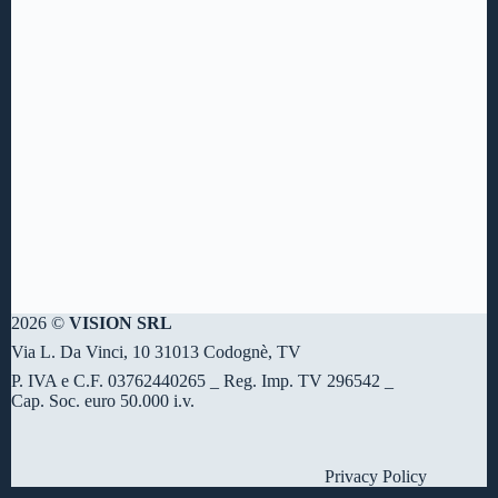
2026 ©
VISION SRL
Via L. Da Vinci, 10 31013 Codognè, TV
P. IVA e C.F. 03762440265 _ Reg. Imp. TV 296542 _
Cap. Soc. euro 50.000 i.v.
Privacy Policy