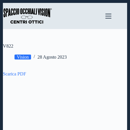
Salta
al
contenuto
V822
Vision
28 Agosto 2023
Scarica PDF