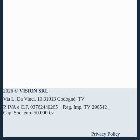
2026 ©
VISION SRL
Via L. Da Vinci, 10 31013 Codognè, TV
P. IVA e C.F. 03762440265 _ Reg. Imp. TV 296542 _
Cap. Soc. euro 50.000 i.v.
Privacy Policy