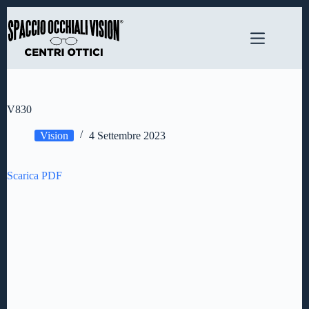
Salta
al
contenuto
V830
Vision
4 Settembre 2023
Scarica PDF