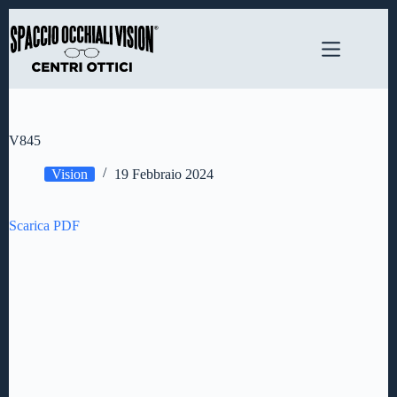
Salta
al
contenuto
V845
Vision
19 Febbraio 2024
Scarica PDF