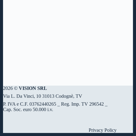
2026 ©
VISION SRL
Via L. Da Vinci, 10 31013 Codognè, TV
P. IVA e C.F. 03762440265 _ Reg. Imp. TV 296542 _
Cap. Soc. euro 50.000 i.v.
Privacy Policy