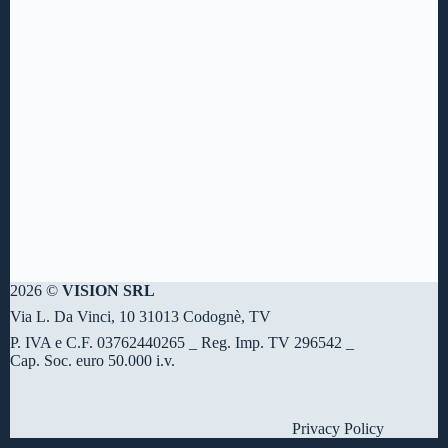
2026 ©
VISION SRL
Via L. Da Vinci, 10 31013 Codognè, TV
P. IVA e C.F. 03762440265 _ Reg. Imp. TV 296542 _
Cap. Soc. euro 50.000 i.v.
Privacy Policy