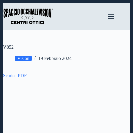
Salta
al
contenuto
V852
Vision
19 Febbraio 2024
Scarica PDF