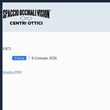
Salta
al
contenuto
V871
Vision
8 Gennaio 2026
Scarica PDF