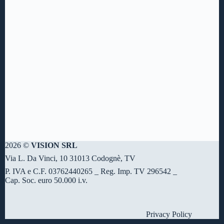
2026 ©
VISION SRL
Via L. Da Vinci, 10 31013 Codognè, TV
P. IVA e C.F. 03762440265 _ Reg. Imp. TV 296542 _
Cap. Soc. euro 50.000 i.v.
Privacy Policy