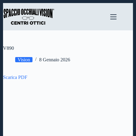
Salta
al
contenuto
V890
Vision
8 Gennaio 2026
Scarica PDF