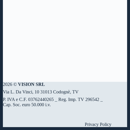
2026 ©
VISION SRL
Via L. Da Vinci, 10 31013 Codognè, TV
P. IVA e C.F. 03762440265 _ Reg. Imp. TV 296542 _
Cap. Soc. euro 50.000 i.v.
Privacy Policy