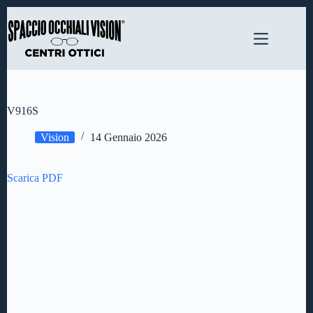
Salta
al
contenuto
V916S
Vision
14 Gennaio 2026
Scarica PDF