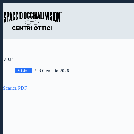
Salta
al
contenuto
V934
Vision
8 Gennaio 2026
Scarica PDF