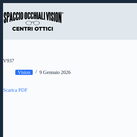
Salta
al
contenuto
V937
Vision
9 Gennaio 2026
Scarica PDF