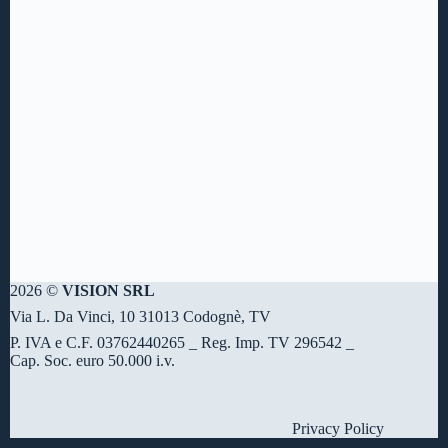
2026 ©
VISION SRL
Via L. Da Vinci, 10 31013 Codognè, TV
P. IVA e C.F. 03762440265 _ Reg. Imp. TV 296542 _
Cap. Soc. euro 50.000 i.v.
Privacy Policy