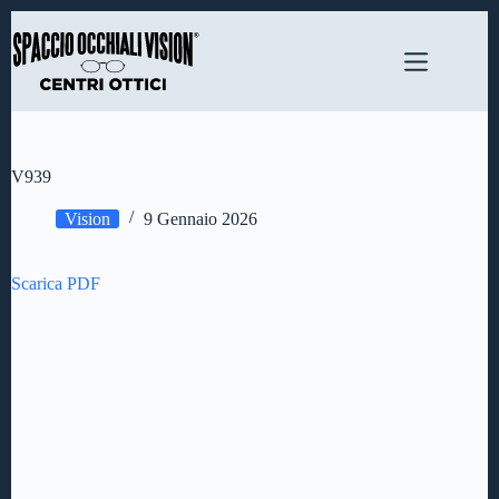
Salta
al
contenuto
V939
Vision
9 Gennaio 2026
Scarica PDF