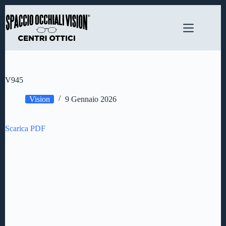
Salta
al
contenuto
V945
Vision
9 Gennaio 2026
Scarica PDF