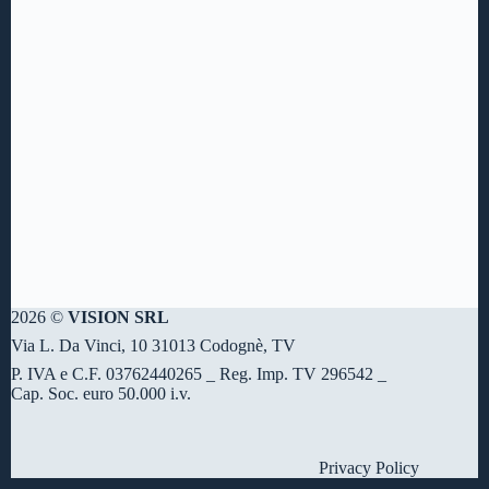
2026 ©
VISION SRL
Via L. Da Vinci, 10 31013 Codognè, TV
P. IVA e C.F. 03762440265 _ Reg. Imp. TV 296542 _
Cap. Soc. euro 50.000 i.v.
Privacy Policy