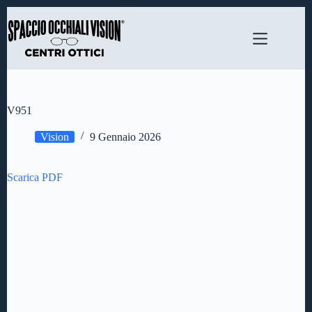
Salta
al
contenuto
V951
Vision
9 Gennaio 2026
Scarica PDF