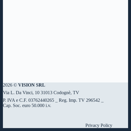
2026 ©
VISION SRL
Via L. Da Vinci, 10 31013 Codognè, TV
P. IVA e C.F. 03762440265 _ Reg. Imp. TV 296542 _
Cap. Soc. euro 50.000 i.v.
Privacy Policy