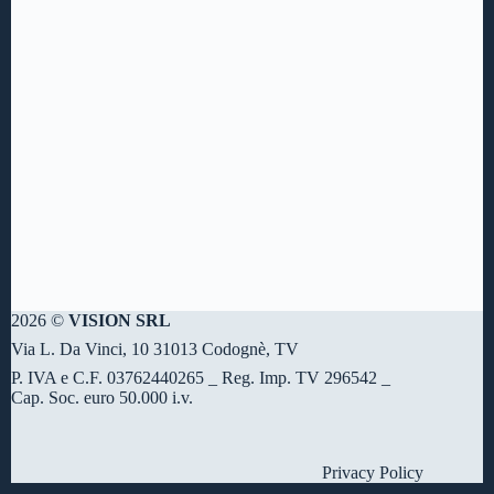
2026 ©
VISION SRL
Via L. Da Vinci, 10 31013 Codognè, TV
P. IVA e C.F. 03762440265 _ Reg. Imp. TV 296542 _
Cap. Soc. euro 50.000 i.v.
Privacy Policy