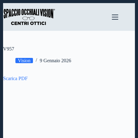
Salta
al
contenuto
V957
Vision
9 Gennaio 2026
Scarica PDF