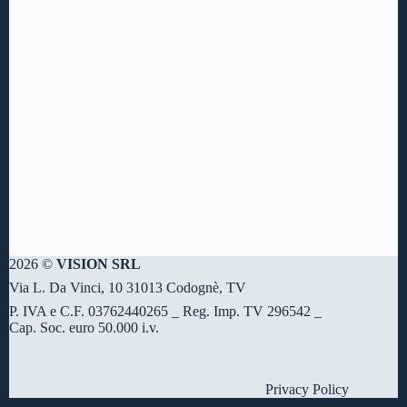
2026 ©
VISION SRL
Via L. Da Vinci, 10 31013 Codognè, TV
P. IVA e C.F. 03762440265 _ Reg. Imp. TV 296542 _
Cap. Soc. euro 50.000 i.v.
Privacy Policy