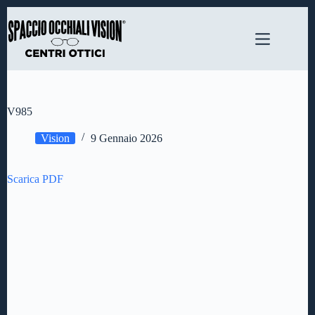
Salta
al
contenuto
V985
Vision
9 Gennaio 2026
Scarica PDF